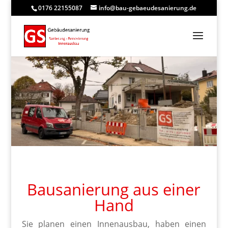
0176 22155087
info@bau-gebaeudesanierung.de
Bausanierung aus einer
Hand
Sie planen einen Innenausbau, haben einen