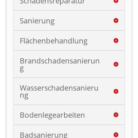
Schadensreparatur
Sanierung
Flächenbehandlung
Brandschadensanierun
g
Wasserschadensanieru
ng
Bodenlegearbeiten
Badsanierung