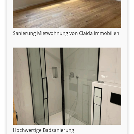
Sanierung Mietwohnung von Claida Immobilien
Hochwertige Badsanierung